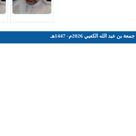
- 1447هـ