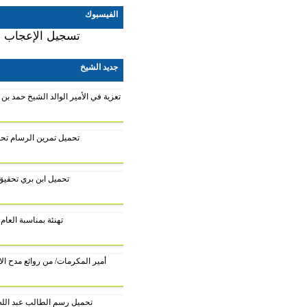
الفيسبوك
تسجيل الإعجاب بالصفحة
جديد الشيخ
تعزية في الأمير الوالد الشيخ حمد بن خليفة آل ثاني رحمه الله
تحميل تمرين الرسام تحقيق الكعبي
تحميل ابن بري تحقيق الكعبي
تهنئة بمناسبة العام الجديد
أمير المكرمات/ من روائع مدح الامير تميم حفظه الله
تحميل رسم الطالب عبد الله تحقيق الكعبي