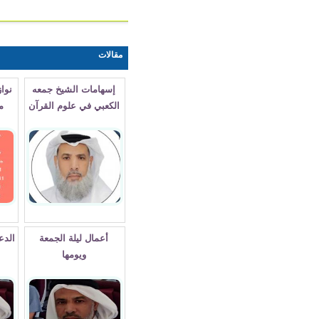
مقالات
إسهامات الشيخ جمعه
نوازل فقهية طارئة على
الكعبي في علوم القرآن
مواسم الحج/الشيخ
جمعه الكعبي
أعمال ليلة الجمعة
الدعوة إلى الله عن بعد
ويومها